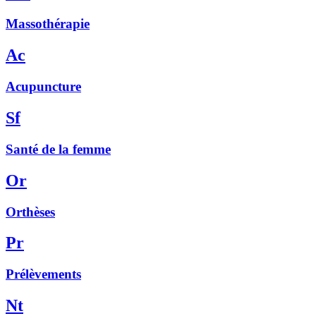
Massothérapie
Ac
Acupuncture
Sf
Santé de la femme
Or
Orthèses
Pr
Prélèvements
Nt