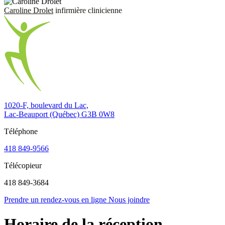
Caroline Drolet
infirmière clinicienne
1020-F, boulevard du Lac,
Lac-Beauport (Québec) G3B 0W8
Téléphone
418 849-9566
Télécopieur
418 849-3684
Prendre un rendez-vous en ligne
Nous joindre
Horaire de la réception