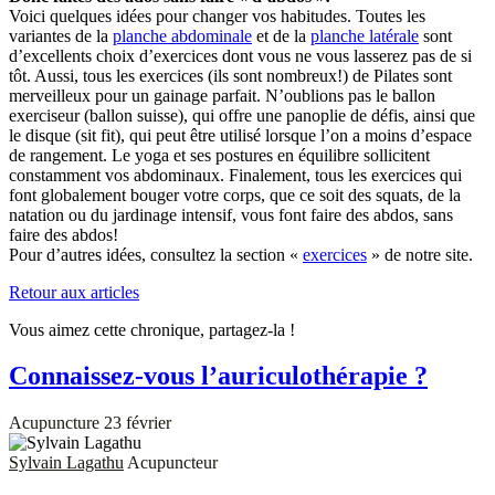
Voici quelques idées pour changer vos habitudes. Toutes les
variantes de la
planche abdominale
et de la
planche latérale
sont
d’excellents choix d’exercices dont vous ne vous lasserez pas de si
tôt. Aussi, tous les exercices (ils sont nombreux!) de Pilates sont
merveilleux pour un gainage parfait. N’oublions pas le ballon
exerciseur (ballon suisse), qui offre une panoplie de défis, ainsi que
le disque (sit fit), qui peut être utilisé lorsque l’on a moins d’espace
de rangement. Le yoga et ses postures en équilibre sollicitent
constamment vos abdominaux. Finalement, tous les exercices qui
font globalement bouger votre corps, que ce soit des squats, de la
natation ou du jardinage intensif, vous font faire des abdos, sans
faire des abdos!
Pour d’autres idées, consultez la section «
exercices
» de notre site.
Retour aux articles
Vous aimez cette chronique, partagez-la !
Connaissez-vous l’auriculothérapie ?
Acupuncture
23 février
Sylvain Lagathu
Acupuncteur