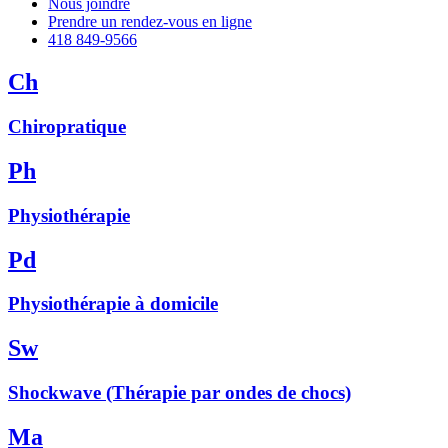
Nous joindre
Prendre un rendez-vous en ligne
418 849-9566
Ch
Chiropratique
Ph
Physiothérapie
Pd
Physiothérapie à domicile
Sw
Shockwave (Thérapie par ondes de chocs)
Ma