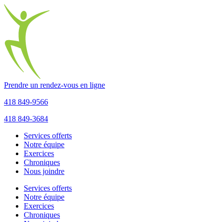
Prendre un rendez-vous en ligne
418 849-9566
418 849-3684
Services offerts
Notre équipe
Exercices
Chroniques
Nous joindre
Services offerts
Notre équipe
Exercices
Chroniques