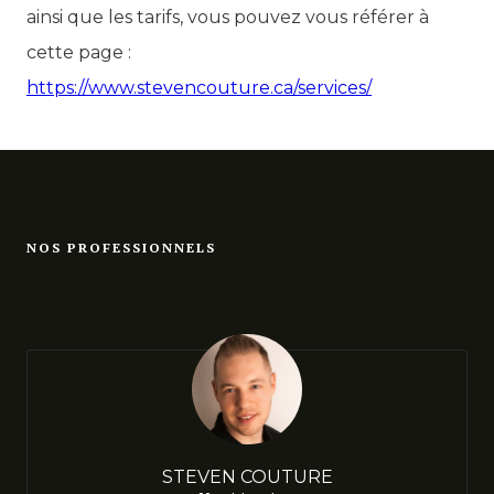
ainsi que les tarifs, vous pouvez vous référer à
cette page :
https://www.stevencouture.ca/services/
NOS PROFESSIONNELS
STEVEN COUTURE