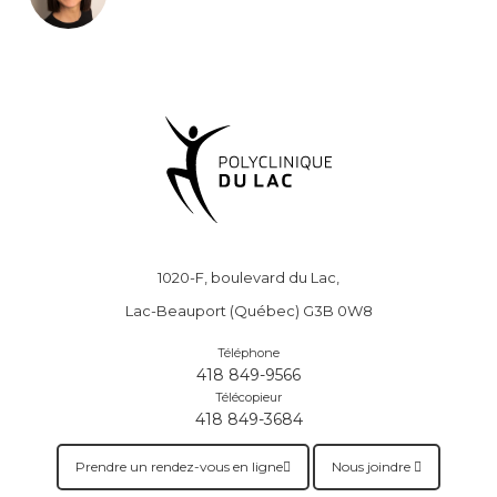
1020-F, boulevard du Lac,
Lac-Beauport (Québec) G3B 0W8
Téléphone
418 849-9566
Télécopieur
418 849-3684
Prendre un rendez-vous en ligne
Nous joindre