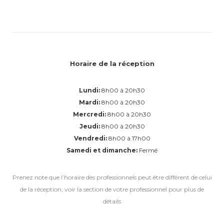
Horaire de la réception
Lundi:
8h00 à 20h30
Mardi:
8h00 à 20h30
Mercredi:
8h00 à 20h30
Jeudi:
8h00 à 20h30
Vendredi:
8h00 à 17h00
Samedi et dimanche:
Fermé
Prenez note que l’horaire des professionnels peut être différent de celui
de la réception, voir la section de votre professionnel pour plus de
détails