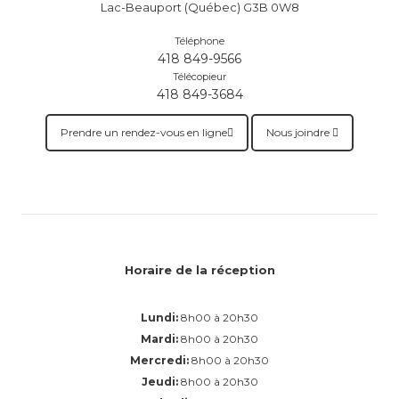
Lac-Beauport (Québec) G3B 0W8
Téléphone
418 849-9566
Télécopieur
418 849-3684
Prendre un rendez-vous en ligne
Nous joindre
Horaire de la réception
Lundi:
8h00 à 20h30
Mardi:
8h00 à 20h30
Mercredi:
8h00 à 20h30
Jeudi:
8h00 à 20h30