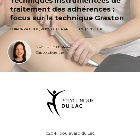
Techniques instrumentées de
traitement des adhérences :
focus sur la technique Graston
19 JANVIER
CHIROPRATIQUE, PHYSIOTHÉRAPIE
DRE JULIE LEMAIRE
Chiropraticienne
1020-F, boulevard du Lac,