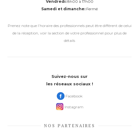
Vendredi:
8h00 à 17h00
Samedi et dimanche:
Fermé
Prenez note que l’horaire des professionnels peut être différent de celui
de la réception, voir la section de votre professionnel pour plus de
détails
Suivez-nous sur
les réseaux sociaux !
Facebook
Instagram
NOS PARTENAIRES