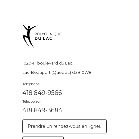
1020-F, boulevard du Lac,
Lac-Beauport (Québec) G3B 0W8
Téléphone
418 849-9566
Télécopieur
418 849-3684
Prendre un rendez-vous en ligne