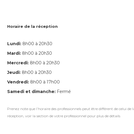
Horaire de la réception
Lundi:
8h00 à 20h30
Mardi:
8h00 à 20h30
Mercredi:
8h00 à 20h30
Jeudi:
8h00 à 20h30
Vendredi:
8h00 à 17h00
Samedi et dimanche:
Fermé
Prenez note que l’horaire des professionnels peut être différent de celui de l
réception, voir la section de votre professionnel pour plus de détails