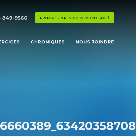
8 849-9566
PRENDRE UN RENDEZ-VOUS EN LIGNE
ERCICES
CHRONIQUES
NOUS JOINDRE
96660389_63420358708