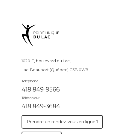
1020-F, boulevard du Lac,
Lac-Beauport (Québec) G3B 0W8
Téléphone
418 849-9566
Télécopieur
418 849-3684
Prendre un rendez-vous en ligne