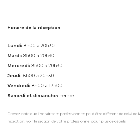
Horaire de la réception
Lundi:
8h00 à 20h30
Mardi:
8h00 à 20h30
Mercredi:
8h00 à 20h30
Jeudi:
8h00 à 20h30
Vendredi:
8h00 à 17h00
Samedi et dimanche:
Fermé
Prenez note que l’horaire des professionnels peut être différent de celui de l
réception, voir la section de votre professionnel pour plus de détails