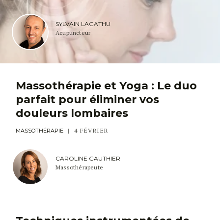
SYLVAIN LAGATHU
Acupuncteur
Massothérapie et Yoga : Le duo
parfait pour éliminer vos
douleurs lombaires
4 FÉVRIER
MASSOTHÉRAPIE
CAROLINE GAUTHIER
Massothérapeute