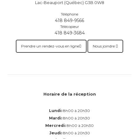
Lac-Beauport (Québec) G3B 0W8
Téléphone
418 849-9566
Télécopieur
418 849-3684
Prendre un rendez-vous en ligne
Nous joindre
Horaire de la réception
Lundi:
8h00 à 20h30
Mardi:
8h00 à 20h30
Mercredi:
8h00 à 20h30
Jeudi:
8h00 à 20h30