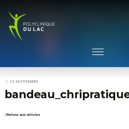
|
23 SEPTEMBRE
bandeau_chripratique
Retour aux articles