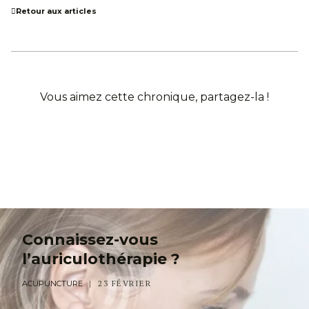
Retour aux articles
Vous aimez cette chronique, partagez-la !
Connaissez-vous
l’auriculothérapie ?
23 FÉVRIER
ACUPUNCTURE