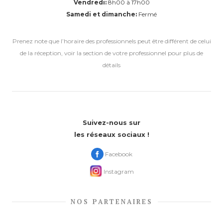
Vendredi:
8h00 à 17h00
Samedi et dimanche:
Fermé
Prenez note que l’horaire des professionnels peut être différent de celui
de la réception, voir la section de votre professionnel pour plus de
détails
Suivez-nous sur
les réseaux sociaux !
Facebook
Instagram
NOS PARTENAIRES