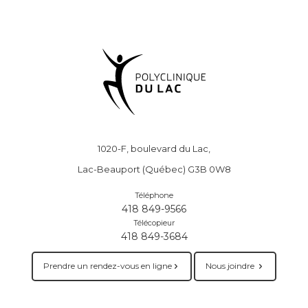
1020-F, boulevard du Lac,
Lac-Beauport (Québec) G3B 0W8
Téléphone
418 849-9566
Télécopieur
418 849-3684
Prendre un rendez-vous en ligne
Nous joindre