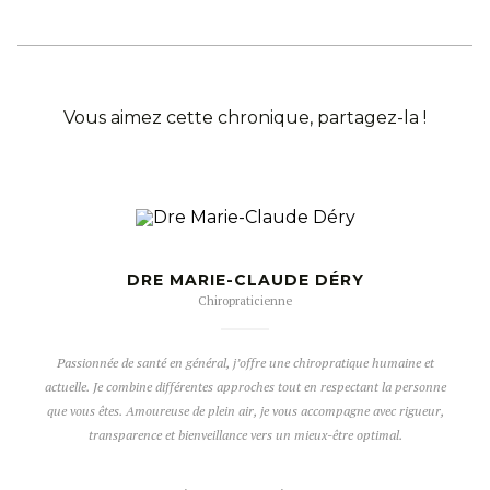
Vous aimez cette chronique, partagez-la !
DRE MARIE-CLAUDE DÉRY
Chiropraticienne
Passionnée de santé en général, j’offre une chiropratique humaine et
actuelle. Je combine différentes approches tout en respectant la personne
que vous êtes. Amoureuse de plein air, je vous accompagne avec rigueur,
transparence et bienveillance vers un mieux-être optimal.