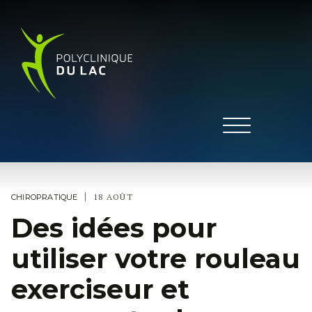
|
18 AOÛT
CHIROPRATIQUE
Des idées pour
utiliser votre rouleau
exerciseur et