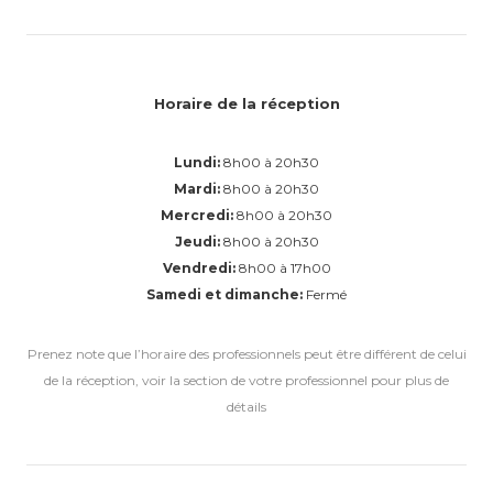
Horaire de la réception
Lundi:
8h00 à 20h30
Mardi:
8h00 à 20h30
Mercredi:
8h00 à 20h30
Jeudi:
8h00 à 20h30
Vendredi:
8h00 à 17h00
Samedi et dimanche:
Fermé
Prenez note que l’horaire des professionnels peut être différent de celui
de la réception, voir la section de votre professionnel pour plus de
détails