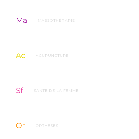
Ma
MASSOTHÉRAPIE
Ac
ACUPUNCTURE
Sf
SANTÉ DE LA FEMME
Or
ORTHÈSES