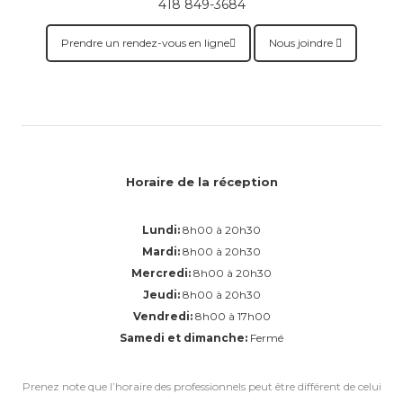
418 849-3684
Prendre un rendez-vous en ligne
Nous joindre
Horaire de la réception
Lundi:
8h00 à 20h30
Mardi:
8h00 à 20h30
Mercredi:
8h00 à 20h30
Jeudi:
8h00 à 20h30
Vendredi:
8h00 à 17h00
Samedi et dimanche:
Fermé
Prenez note que l’horaire des professionnels peut être différent de celui