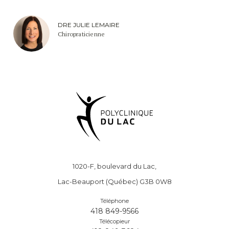
DRE JULIE LEMAIRE
Chiropraticienne
1020-F, boulevard du Lac,
Lac-Beauport (Québec) G3B 0W8
Téléphone
418 849-9566
Télécopieur