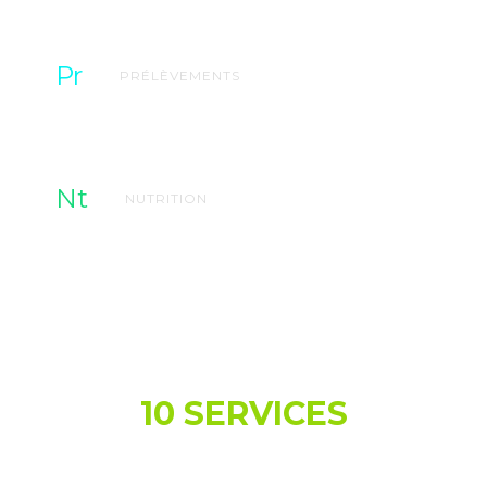
Pr
PRÉLÈVEMENTS
Nt
NUTRITION
À PROPOS DE NOUS
10 SERVICES