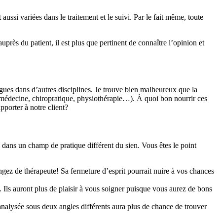
ssi variées dans le traitement et le suivi. Par le fait même, toute
uprès du patient, il est plus que pertinent de connaître l’opinion et
ègues dans d’autres disciplines. Je trouve bien malheureux que la
é (médecine, chiropratique, physiothérapie…). À quoi bon nourrir ces
pporter à notre client?
 dans un champ de pratique différent du sien. Vous êtes le point
ngez de thérapeute! Sa fermeture d’esprit pourrait nuire à vos chances
Ils auront plus de plaisir à vous soigner puisque vous aurez de bons
alysée sous deux angles différents aura plus de chance de trouver