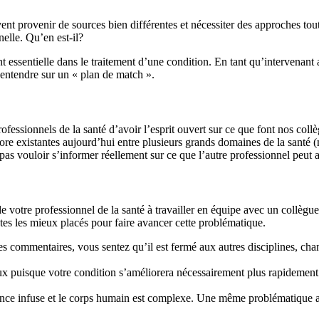
provenir de sources bien différentes et nécessiter des approches tout au
elle. Qu’en est-il?
 essentielle dans le traitement d’une condition. En tant qu’intervenant a
 s’entendre sur un « plan de match ».
fessionnels de la santé d’avoir l’esprit ouvert sur ce que font nos coll
ncore existantes aujourd’hui entre plusieurs grands domaines de la sant
 pas vouloir s’informer réellement sur ce que l’autre professionnel peut a
 votre professionnel de la santé à travailler en équipe avec un collègue
êtes les mieux placés pour faire avancer cette problématique.
es commentaires, vous sentez qu’il est fermé aux autres disciplines, cha
x puisque votre condition s’améliorera nécessairement plus rapidement. 
ence infuse et le corps humain est complexe. Une même problématique an