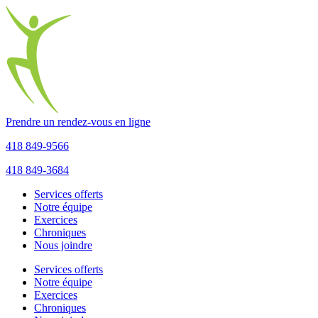
Prendre un rendez-vous en ligne
418 849-9566
418 849-3684
Services offerts
Notre équipe
Exercices
Chroniques
Nous joindre
Services offerts
Notre équipe
Exercices
Chroniques