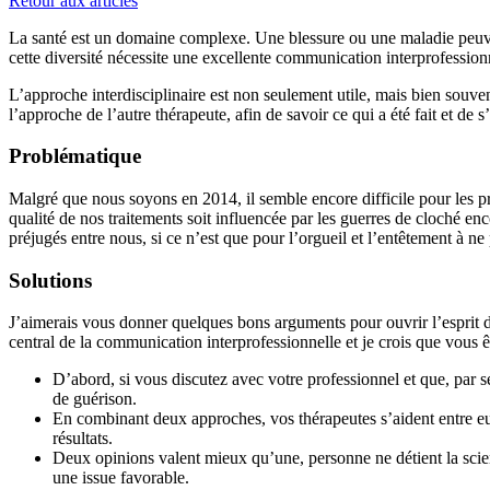
Retour aux articles
La santé est un domaine complexe. Une blessure ou une maladie peuvent 
cette diversité nécessite une excellente communication interprofessionn
L’approche interdisciplinaire est non seulement utile, mais bien souvent
l’approche de l’autre thérapeute, afin de savoir ce qui a été fait et de
Problématique
Malgré que nous soyons en 2014, il semble encore difficile pour les pro
qualité de nos traitements soit influencée par les guerres de cloché e
préjugés entre nous, si ce n’est que pour l’orgueil et l’entêtement à ne
Solutions
J’aimerais vous donner quelques bons arguments pour ouvrir l’esprit de
central de la communication interprofessionnelle et je crois que vous 
D’abord, si vous discutez avec votre professionnel et que, par s
de guérison.
En combinant deux approches, vos thérapeutes s’aident entre eu
résultats.
Deux opinions valent mieux qu’une, personne ne détient la sci
une issue favorable.