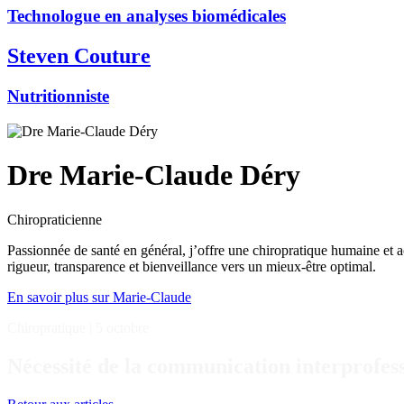
Technologue en analyses biomédicales
Steven Couture
Nutritionniste
Dre Marie-Claude Déry
Chiropraticienne
Passionnée de santé en général, j’offre une chiropratique humaine et 
rigueur, transparence et bienveillance vers un mieux-être optimal.
En savoir plus sur Marie-Claude
Chiropratique
|
5 octobre
Nécessité de la communication interprofes