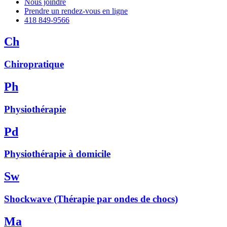
Nous joindre
Prendre un rendez-vous en ligne
418 849-9566
Ch
Chiropratique
Ph
Physiothérapie
Pd
Physiothérapie à domicile
Sw
Shockwave (Thérapie par ondes de chocs)
Ma