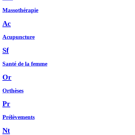
Massothérapie
Ac
Acupuncture
Sf
Santé de la femme
Or
Orthèses
Pr
Prélèvements
Nt