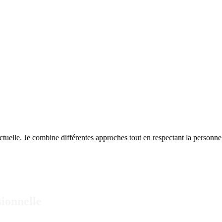
actuelle. Je combine différentes approches tout en respectant la person
sionnelle