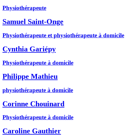
Physiothérapeute
Samuel Saint-Onge
Physiothérapeute et physiothérapeute à domicile
Cynthia Gariépy
Physiothérapeute à domicile
Philippe Mathieu
physiothérapeute à domicile
Corinne Chouinard
Physiothérapeute à domicile
Caroline Gauthier