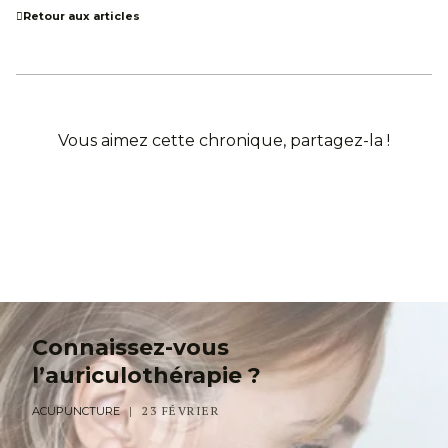
Retour aux articles
Vous aimez cette chronique, partagez-la !
Connaissez-vous
l’auriculothérapie ?
23 FÉVRIER
ACUPUNCTURE