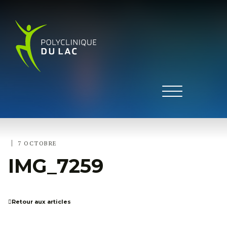
|
7 OCTOBRE
IMG_7259
Retour aux articles