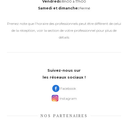
Vendredi:
8h00 à 17h00
Samedi et dimanche:
Fermé
Prenez note que l’horaire des professionnels peut être différent de celui
de la réception, voir la section de votre professionnel pour plus de
détails
Suivez-nous sur
les réseaux sociaux !
Facebook
Instagram
NOS PARTENAIRES