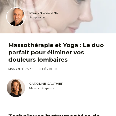
SYLVAIN LAGATHU
Acupuncteur
Massothérapie et Yoga : Le duo
parfait pour éliminer vos
douleurs lombaires
4 FÉVRIER
MASSOTHÉRAPIE
CAROLINE GAUTHIER
Massothérapeute