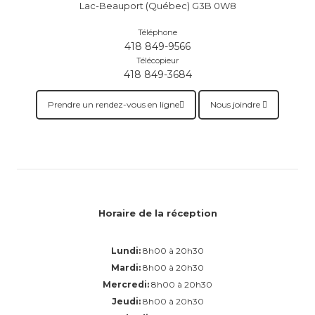
Lac-Beauport (Québec) G3B 0W8
Téléphone
418 849-9566
Télécopieur
418 849-3684
Prendre un rendez-vous en ligne
Nous joindre
Horaire de la réception
Lundi:
8h00 à 20h30
Mardi:
8h00 à 20h30
Mercredi:
8h00 à 20h30
Jeudi:
8h00 à 20h30