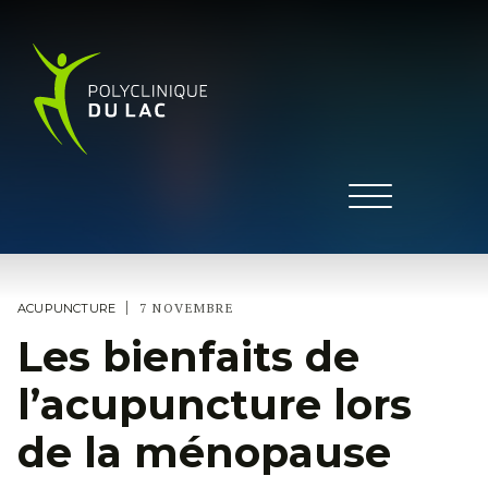
|
7 NOVEMBRE
ACUPUNCTURE
Les bienfaits de
l’acupuncture lors
de la ménopause