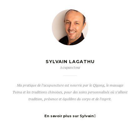
SYLVAIN LAGATHU
Acupuncteur
Ma pratique de l’acupuncture est nourrie par le Qigong, le massage
Tuina et les traditions chinoises, pour des soins personnalisés où s’allient
tradition, présence et équilibre du corps et de l’esprit.
En savoir plus sur Sylvain