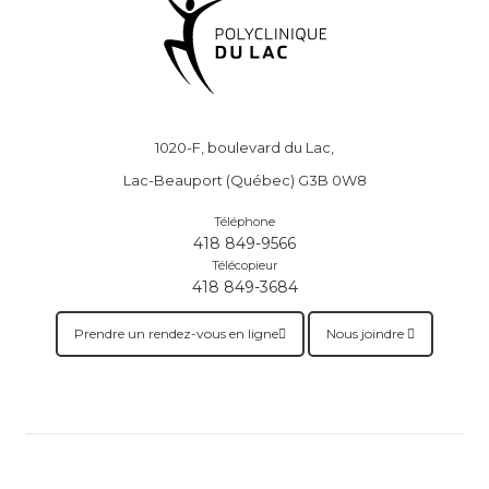
1020-F, boulevard du Lac,
Lac-Beauport (Québec) G3B 0W8
Téléphone
418 849-9566
Télécopieur
418 849-3684
Prendre un rendez-vous en ligne
Nous joindre