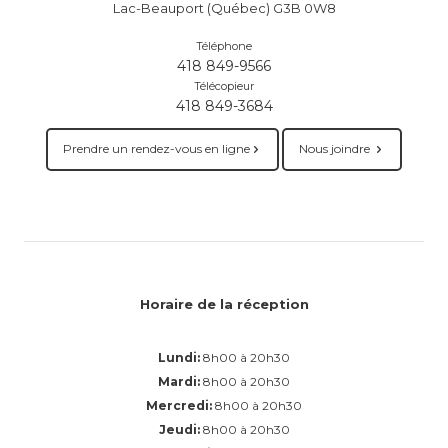
Lac-Beauport (Québec) G3B 0W8
Téléphone
418 849-9566
Télécopieur
418 849-3684
Prendre un rendez-vous en ligne
Nous joindre
Horaire de la réception
Lundi:
8h00 à 20h30
Mardi:
8h00 à 20h30
Mercredi:
8h00 à 20h30
Jeudi:
8h00 à 20h30