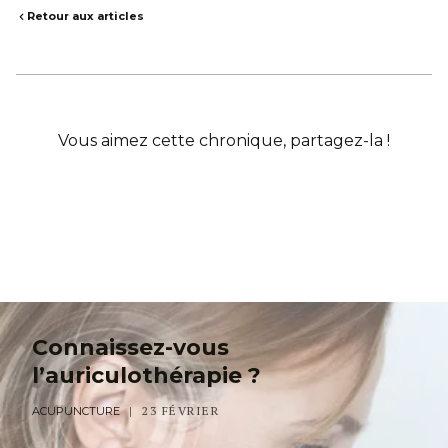
Retour aux articles
Vous aimez cette chronique, partagez-la !
Connaissez-vous
l’auriculothérapie ?
23 FÉVRIER
ACUPUNCTURE