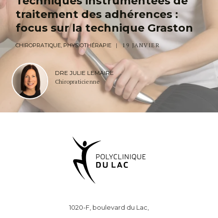
Techniques instrumentées de
traitement des adhérences :
focus sur la technique Graston
19 JANVIER
CHIROPRATIQUE, PHYSIOTHÉRAPIE
DRE JULIE LEMAIRE
Chiropraticienne
1020-F, boulevard du Lac,