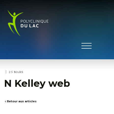
|
25 MARS
N Kelley web
Retour aux articles