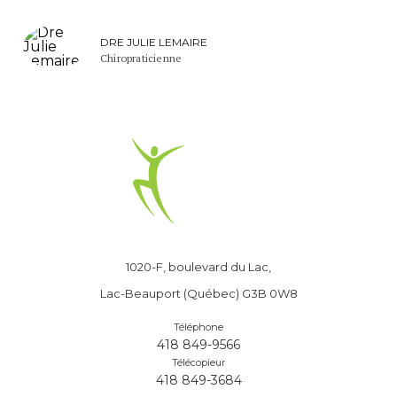
DRE JULIE LEMAIRE
Chiropraticienne
1020-F, boulevard du Lac,
Lac-Beauport (Québec) G3B 0W8
Téléphone
418 849-9566
Télécopieur
418 849-3684