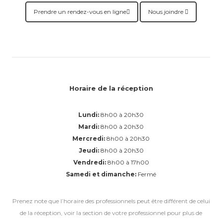
Prendre un rendez-vous en ligne
Nous joindre
Horaire de la réception
Lundi:
8h00 à 20h30
Mardi:
8h00 à 20h30
Mercredi:
8h00 à 20h30
Jeudi:
8h00 à 20h30
Vendredi:
8h00 à 17h00
Samedi et dimanche:
Fermé
Prenez note que l’horaire des professionnels peut être différent de celui
de la réception, voir la section de votre professionnel pour plus de