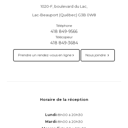
1020-F, boulevard du Lac,
Lac-Beauport (Québec) G3B 0W8
Téléphone
418 849-9566
Télécopieur
418 849-3684
Prendre un rendez-vous en ligne
Nous joindre
Horaire de la réception
Lundi:
8h00 à 20h30
Mardi:
8h00 à 20h30