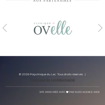
NOS PARTENAIRES
© 2026 Polyclinique du Lac. Tous droits réservés. |
Politique de confidentialité
SITE WEB CRÉÉ AVEC
PAR SUDO AGENCE WEB