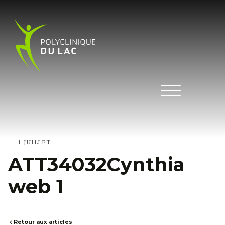
|
1 JUILLET
ATT34032Cynthia
web 1
Retour aux articles