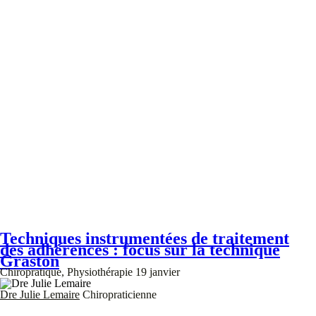
Techniques instrumentées de traitement
des adhérences : focus sur la technique
Graston
Chiropratique, Physiothérapie
19 janvier
Dre Julie Lemaire
Chiropraticienne