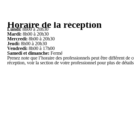
Horaire de la réception
Lundi:
8h00 à 20h30
Mardi:
8h00 à 20h30
Mercredi:
8h00 à 20h30
Jeudi:
8h00 à 20h30
Vendredi:
8h00 à 17h00
Samedi et dimanche:
Fermé
Prenez note que l’horaire des professionnels peut être différent de c
réception, voir la section de votre professionnel pour plus de détails