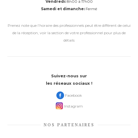
Vendredi:
8h00 à 17h00
Samedi et dimanche:
Fermé
Prenez note que l’horaire des professionnels peut être différent de celui
de la réception, voir la section de votre professionnel pour plus de
détails
Suivez-nous sur
les réseaux sociaux !
Facebook
Instagram
NOS PARTENAIRES