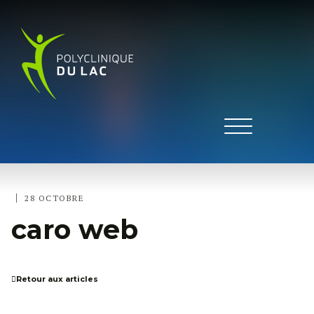
|
28 OCTOBRE
caro web
Retour aux articles