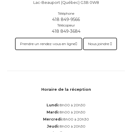
Lac-Beauport (Québec) G3B 0W8
Téléphone
418 849-9566
Télécopieur
418 849-3684
Prendre un rendez-vous en ligne
Nous joindre
Horaire de la réception
Lundi:
8h00 à 20h30
Mardi:
8h00 à 20h30
Mercredi:
8h00 à 20h30
Jeudi:
8h00 à 20h30