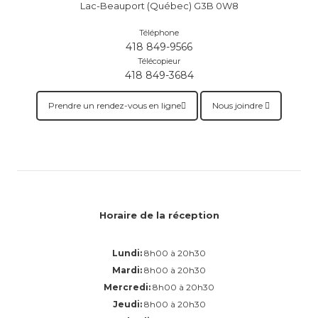
Lac-Beauport (Québec) G3B 0W8
Téléphone
418 849-9566
Télécopieur
418 849-3684
Prendre un rendez-vous en ligne
Nous joindre
Horaire de la réception
Lundi:
8h00 à 20h30
Mardi:
8h00 à 20h30
Mercredi:
8h00 à 20h30
Jeudi:
8h00 à 20h30