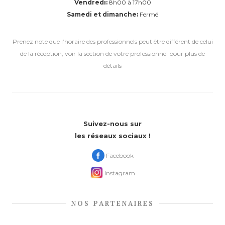
Vendredi:
8h00 à 17h00
Samedi et dimanche:
Fermé
Prenez note que l’horaire des professionnels peut être différent de celui
de la réception, voir la section de votre professionnel pour plus de
détails
Suivez-nous sur
les réseaux sociaux !
Facebook
Instagram
NOS PARTENAIRES