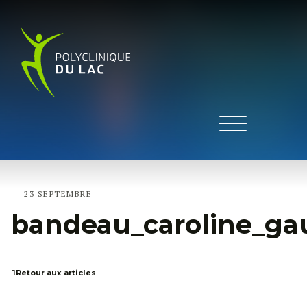
|
23 SEPTEMBRE
bandeau_caroline_ga
Retour aux articles