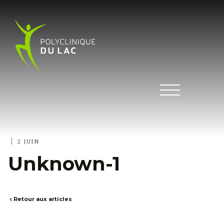
|
2 JUIN
Unknown-1
Retour aux articles