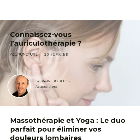
Connaissez-vous
l’auriculothérapie ?
23 FÉVRIER
ACUPUNCTURE
SYLVAIN LAGATHU
Acupuncteur
Massothérapie et Yoga : Le duo
parfait pour éliminer vos
douleurs lombaires