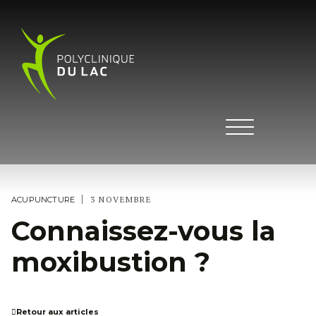
|
3 NOVEMBRE
ACUPUNCTURE
Connaissez-vous la
moxibustion ?
Retour aux articles