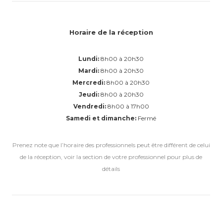
Horaire de la réception
Lundi:
8h00 à 20h30
Mardi:
8h00 à 20h30
Mercredi:
8h00 à 20h30
Jeudi:
8h00 à 20h30
Vendredi:
8h00 à 17h00
Samedi et dimanche:
Fermé
Prenez note que l’horaire des professionnels peut être différent de celui
de la réception, voir la section de votre professionnel pour plus de
détails