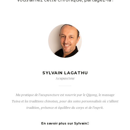
SYLVAIN LAGATHU
Acupuncteur
Ma pratique de l’acupuncture est nourrie par le Qigong, le massage
Tuina et les traditions chinoises, pour des soins personnalisés où s’allient
tradition, présence et équilibre du corps et de l’esprit.
En savoir plus sur Sylvain