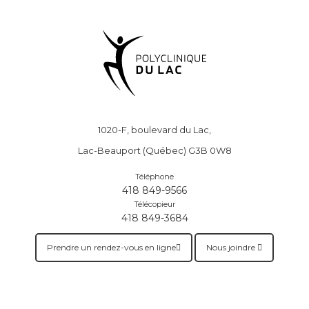
1020-F, boulevard du Lac,
Lac-Beauport (Québec) G3B 0W8
Téléphone
418 849-9566
Télécopieur
418 849-3684
Prendre un rendez-vous en ligne
Nous joindre