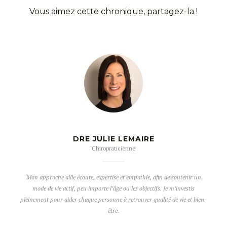
Vous aimez cette chronique, partagez-la !
DRE JULIE LEMAIRE
Chiropraticienne
Mon approche allie écoute, expertise et empathie, afin de soutenir un
mode de vie actif, peu importe l’âge ou les objectifs. Je m’investis
pleinement pour aider chaque personne à retrouver qualité de vie et bien-
être.