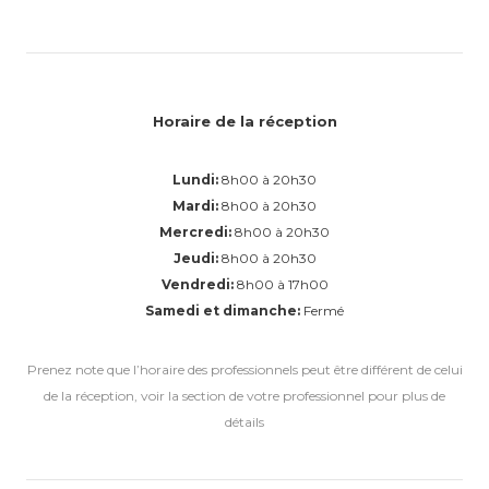
Horaire de la réception
Lundi:
8h00 à 20h30
Mardi:
8h00 à 20h30
Mercredi:
8h00 à 20h30
Jeudi:
8h00 à 20h30
Vendredi:
8h00 à 17h00
Samedi et dimanche:
Fermé
Prenez note que l’horaire des professionnels peut être différent de celui
de la réception, voir la section de votre professionnel pour plus de
détails