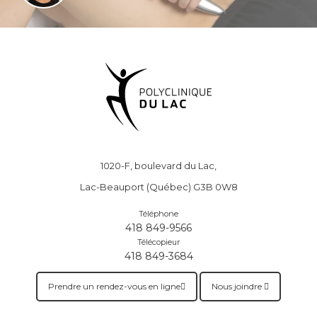
1020-F, boulevard du Lac,
Lac-Beauport (Québec) G3B 0W8
Téléphone
418 849-9566
Télécopieur
418 849-3684
Prendre un rendez-vous en ligne
Nous joindre