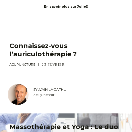
En savoir plus sur Julie
Connaissez-vous
l’auriculothérapie ?
23 FÉVRIER
ACUPUNCTURE
SYLVAIN LAGATHU
Acupuncteur
Massothérapie et Yoga : Le duo